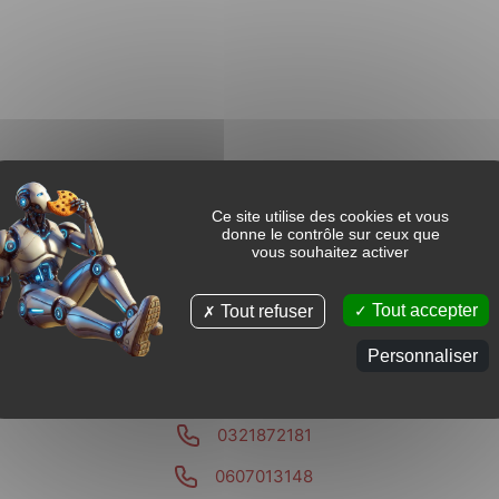
Ce site utilise des cookies et vous
donne le contrôle sur ceux que
vous souhaitez activer
Tout accepter
Tout refuser
Personnaliser
0674048739
0321872181
0607013148