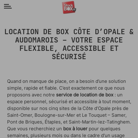
Panneau de gestion des cookies
LOCATION DE BOX CÔTE D’OPALE &
AUDOMAROIS – VOTRE ESPACE
FLEXIBLE, ACCESSIBLE ET
SÉCURISÉ
Quand on manque de place, on a besoin d’une solution
simple, rapide et fiable. C’est exactement ce que nous
proposons avec notre
service de location de box
: un
espace personnel, sécurisé et accessible à tout moment,
disponible sur nos cinq sites de la Côte d’Opale près de
Saint-Omer, Boulogne-sur-Mer et Le Touquet – Samer,
Pont de Briques, Étaples, et Saint-Martin-lez-Tatinghem.
Que vous recherchiez un
box à louer
pour quelques
semaines, plusieurs mois ou dans le cadre d'un usage