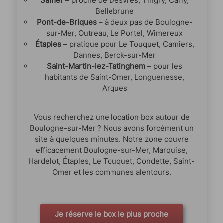
Samer
– proche de Desvres, Tingry, Carly,
Bellebrune
Pont-de-Briques
– à deux pas de Boulogne-
sur-Mer, Outreau, Le Portel, Wimereux
Étaples
– pratique pour Le Touquet, Camiers,
Dannes, Berck-sur-Mer
Saint-Martin-lez-Tatinghem
– pour les
habitants de Saint-Omer, Longuenesse,
Arques
Vous recherchez une location box autour de
Boulogne-sur-Mer ? Nous avons forcément un
site à quelques minutes. Notre zone couvre
efficacement Boulogne-sur-Mer, Marquise,
Hardelot, Étaples, Le Touquet, Condette, Saint-
Omer et les communes alentours.
Je réserve le box le plus proche